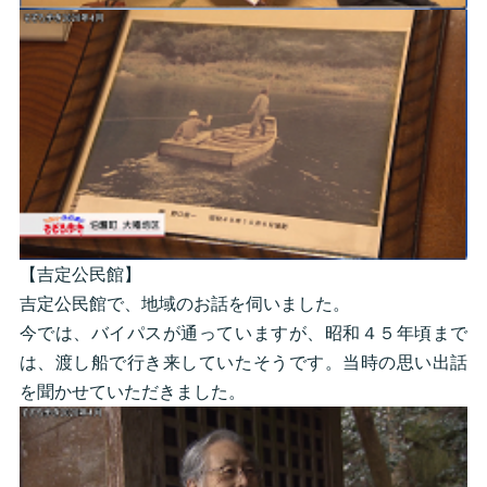
【吉定公民館】
吉定公民館で、地域のお話を伺いました。
今では、バイパスが通っていますが、昭和４５年頃まで
は、渡し船で行き来していたそうです。当時の思い出話
を聞かせていただきました。