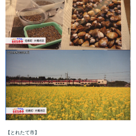
【とれたて市】