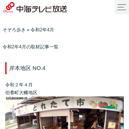
そぞろ歩き
»
令和2年4月
令和2年4月の取材記事一覧
岸本地区 NO.4
令和２年４月
伯耆町大幡地区