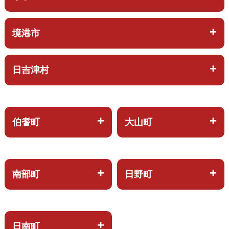
境港市
日吉津村
伯耆町
大山町
南部町
日野町
日南町