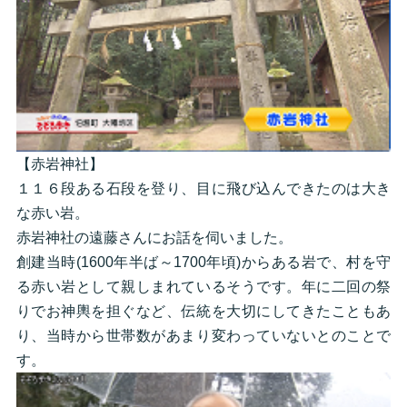
【赤岩神社】
１１６段ある石段を登り、目に飛び込んできたのは大き
な赤い岩。
赤岩神社の遠藤さんにお話を伺いました。
創建当時(1600年半ば～1700年頃)からある岩で、村を守
る赤い岩として親しまれているそうです。年に二回の祭
りでお神輿を担ぐなど、伝統を大切にしてきたこともあ
り、当時から世帯数があまり変わっていないとのことで
す。