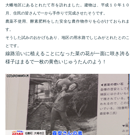
大幡地区にあるとれたて市を訪れました。建物は、平成１０年１０
月、住民の皆さんで一から手作りで完成させたそうです。
農薬不使用、酵素肥料をした安全な農作物作りを心がけておられま
す。
そうした試みのおかげもあり、地区の用水路でしじみがとれたとのこ
とです。
線路沿いに植えることになった菜の花が一面に咲き誇る
様子はまるで一枚の黄色いじゅうたんのよう！