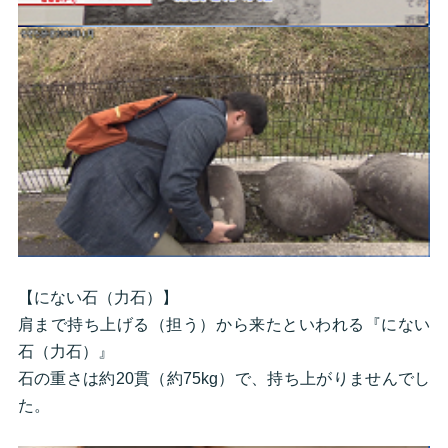
【にない石（力石）】
肩まで持ち上げる（担う）から来たといわれる『にない
石（力石）』
石の重さは約20貫（約75kg）で、持ち上がりませんでし
た。