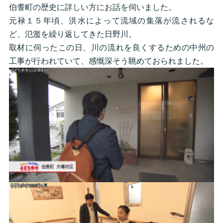
伯耆町の歴史に詳しい方にお話を伺いました。
元禄１５年頃、洪水によって流域の集落が流されるな
ど、氾濫を繰り返してきた日野川。
取材に伺ったこの日、川の流れを良くするための中州の
工事が行われていて、感慨深そう眺めておられました。