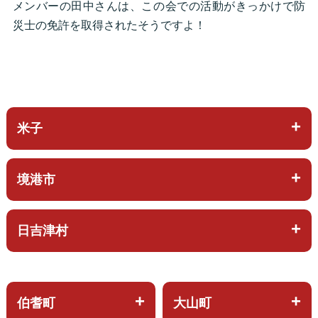
メンバーの田中さんは、この会での活動がきっかけで防
災士の免許を取得されたそうですよ！
米子
境港市
日吉津村
伯耆町
大山町