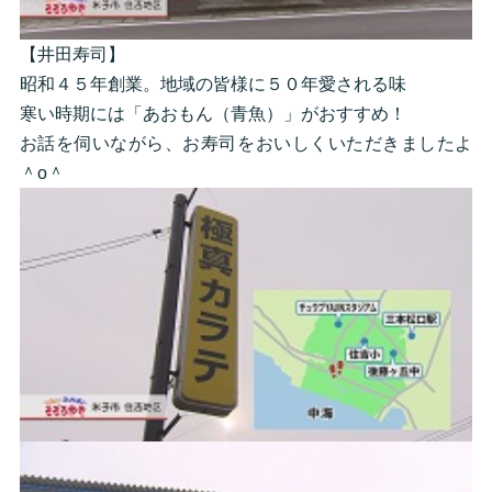
【井田寿司】
昭和４５年創業。地域の皆様に５０年愛される味
寒い時期には「あおもん（青魚）」がおすすめ！
お話を伺いながら、お寿司をおいしくいただきましたよ
＾o＾