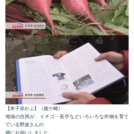
【米子赤かぶ】（旗ケ崎）
地域の住民が、イチゴ・長芋などいろいろな作物を育て
ている野波さんの
畑にお伺いしました。