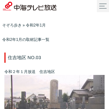
そぞろ歩き
»
令和2年1月
令和2年1月の取材記事一覧
住吉地区 NO.03
令和２年１月放送 住吉地区