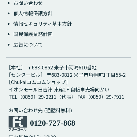
お問い合わせ
個人情報保護方針
情報セキュリティ基本方針
国民保護業務計画
広告について
［本社］ 〒683-0852 米子市河崎610番地
［センタービル］ 〒683-0812 米子市角盤町1丁目55-2
［Chukaiコムコムショップ］
イオンモール日吉津 東館1F 自転車売場向かい
TEL（0859）29-2211〈代表〉 FAX（0859）29-7911
お問い合わせ先 (通話料無料)
0120-727-868
年中無休 9:15～18:00