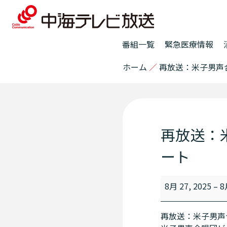
番組一覧
緊急医療情報
ホーム
／
再放送：米子男声
再放送：
ート
8月 27, 2025
–
8
再放送：米子男声