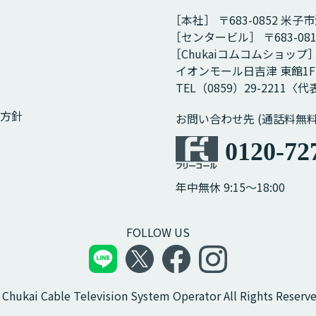
［本社］ 〒683-0852 米子
［センタービル］ 〒683-08
［Chukaiコムコムショップ
イオンモール日吉津 東館1F
TEL（0859）29-2211〈代表
方針
お問い合わせ先 (通話料無料
0120-72
年中無休 9:15～18:00
FOLLOW US
 Chukai Cable Television System Operator All Rights Reserve