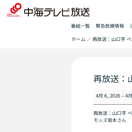
番組一覧
緊急医療情報
ホーム
／
再放送：山口亨 
再放送：
4月 6, 2026
–
4月
再放送：山口亨 
モッズ坂本さん