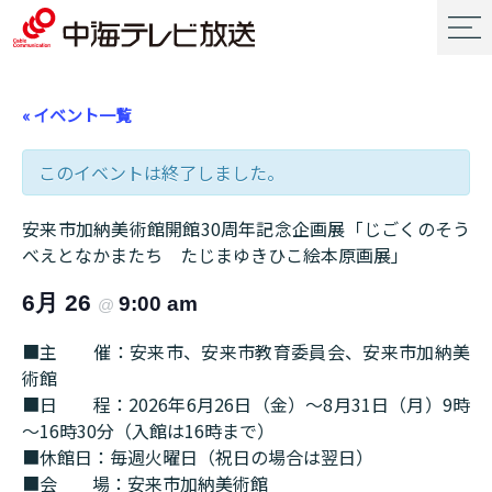
« イベント一覧
このイベントは終了しました。
安来市加納美術館開館30周年記念企画展「じごくのそう
べえとなかまたち たじまゆきひこ絵本原画展」
6月 26
9:00 am
@
■主 催：安来市、安来市教育委員会、安来市加納美
術館
■日 程：2026年6月26日（金）～8月31日（月）9時
～16時30分（入館は16時まで）
■休館日：毎週火曜日（祝日の場合は翌日）
■会 場：安来市加納美術館