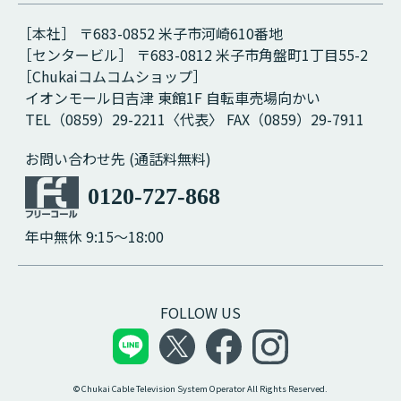
［本社］ 〒683-0852 米子市河崎610番地
［センタービル］ 〒683-0812 米子市角盤町1丁目55-2
［Chukaiコムコムショップ］
イオンモール日吉津 東館1F 自転車売場向かい
TEL（0859）29-2211〈代表〉 FAX（0859）29-7911
お問い合わせ先 (通話料無料)
0120-727-868
年中無休 9:15～18:00
FOLLOW US
© Chukai Cable Television System Operator All Rights Reserved.